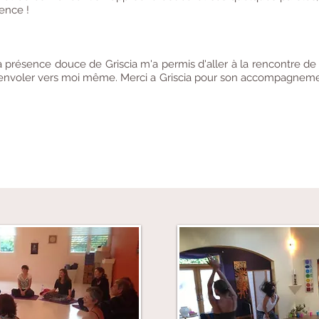
ence !
 présence douce de Griscia m'a permis d'aller à la rencontre de
voler vers moi même. Merci a Griscia pour son accompagnemen