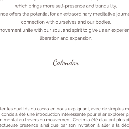
which brings more self-presence and tranquility.
ce offers the potential for an extraordinary meditative jour
connection with ourselves and our bodies.
vement unite with our soul and spirit to give us an experie
liberation and expansion.
Calendar
ter les qualités du cacao en nous expliquant, avec de simples mo
ncis a été une introduction intéressante pour aller explorer par
n mental au travers du mouvement. Ceci m'a été d'autant plus ais
pectueuse présence ainsi que par son invitation à aller à la d