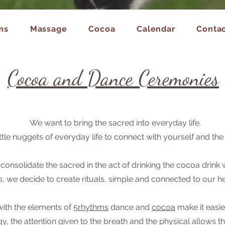
ms
Massage
Cocoa
Calendar
Contac
Cocoa and Dance Ceremonies
We want to bring the sacred into everyday life.
ittle nuggets of everyday life to connect with yourself and the
solidate the sacred in the act of drinking the cocoa drink whil
, we decide to create rituals, simple and connected to our he
th the elements of
5rhythms
dance and
cocoa
make it easier
y, the attention given to the breath and the physical allows 