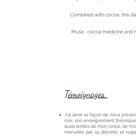
Combined with cocoa, this dan
Music, cocoa medicine and mo
Témoignages
J'ai aimé sa façon de nous présen
moi, son enseignement théorique co
aussi limites de mon corps, de mo
merveille par sa discrète et res