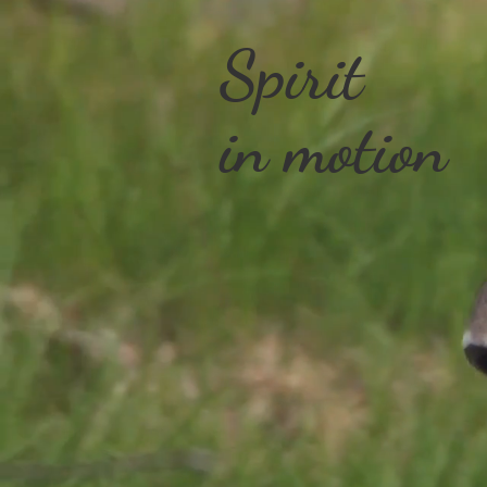
Spirit
in motion