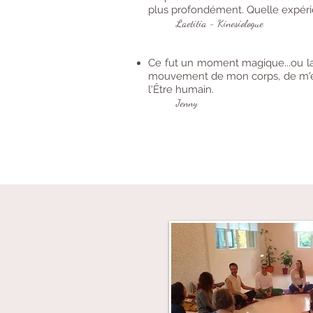
plus profondément. Quelle expéri
Laetitia - Kinesiologue
Ce fut un moment magique...ou la
mouvement de mon corps, de m'en
l'Être humain.
Jenny