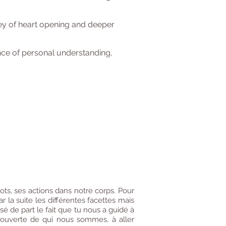
ney of heart opening and deeper
nce of personal understanding,
ts, ses actions dans notre corps. Pour
 la suite les différentes facettes mais
é de part le fait que tu nous a guidé à
écouverte de qui nous sommes, à aller